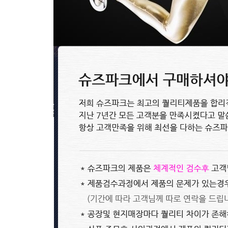
0~0원
노스페이스 등산화 The NORTH FA..
89,800원
0~0원
0~0원