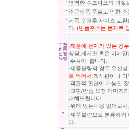
-
명백한 슈즈파크의 과실
-
주문상품 품절로 인한 
-
제품 수령후 사이즈 교
다.
(반품주소는 문자로 
-
교환
-
제품에 문제가 있는 경우
반품
상담,게시판 혹은 이메일
신청
요령
주셔야 합니다.
-제품불량의 경우 유선상
로 찍어서
게시판이나 이
객관적 판단이 가능한 잘
-교환/반품 요청 이미지
내해드립니다.
-위에 있는내용 읽어보시
#
-제품불량으로 분류하기 
다.