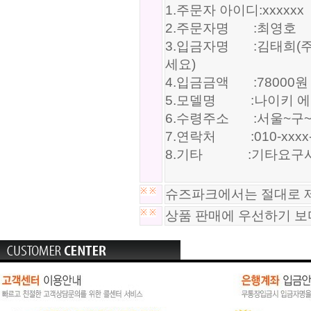
1.주문자 아이디:xxxxxx
2.주문자명 :최영호
3.입금자명 :김태희(주
세요)
4.입금금액 :78000원
5.모델명 :나이키 에어맥스
6.수령주소 :서울~구
7.연락처 :010-xxxx-
8.기타 :기타요구사
※
※
슈즈파크에서는 절대로 제
※
※
상품 판매에 우선하기 보