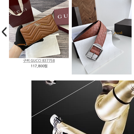
보테가베네타 Bottega Veneta 벨..
에르메스 Hermès 벨트 2505..
99,800원
98,800원