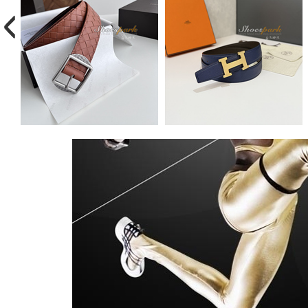
에르메스 Hermès 벨트 2505..
루이비통 Louis Vuitton 벨트 24..
98,800원
96,800원
0~0원
0~0원