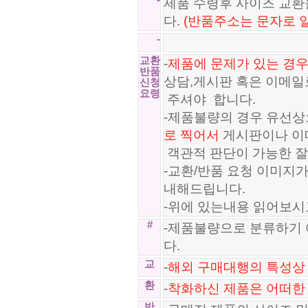
-
제품 수령후 사이즈 교
다.
(반품주소는 문자로 
-
교환
-
제품에 문제가 있는 경우
반품
상담,게시판 혹은 이메일
신청
요령
주셔야 합니다.
-제품불량의 경우 유선상
로 찍어서
게시판이나 이
객관적 판단이 가능한 잘
-교환/반품 요청 이미지
내해드립니다.
-위에 있는내용 읽어보시
#
-제품불량으로 분류하기 
다.
교
-
해외 구매대행의 특성상 
환
-
착화하신 제품은 어떠한
반