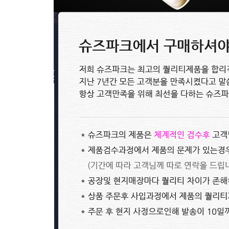
0~0원
0~0원
아디다스 X 고스트 FG adidas X ..
adidas adiPURE 11PRO X PD25 TR..