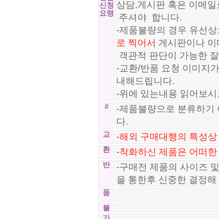
상담,게시판 혹은 이메일
신청
요령
주셔야 합니다.
-제품불량의 경우 유선상
로 찍어서
게시판이나 이
객관적 판단이 가능한 잘
-교환/반품 요청 이미지
내해드립니다.
-위에 있는내용 읽어보시
#
-제품불량으로 분류하기 
다.
교
-
해외 구매대행의 특성상 
환
-
착화하신 제품은 어떠한
반
-구매전 제품의 사이즈 
을 통한후 신중한 결정해
품
불
가