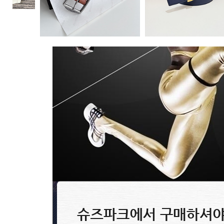
에르메스 Hermès 벨트 2505..
루이비통 Louis Vuitton 벨트 24..
98,800원
96,800원
0~0원
0~0원