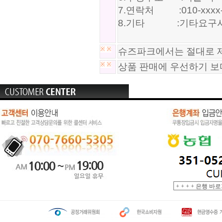
7.연락처 :010-xxxx-
8.기타 :기타요구사
※
※
슈즈파크에서는 절대로 제
※
※
상품 판매에 우선하기 보