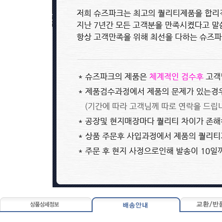
0~0원
0~0원
아디다스 X 고스트 FG adidas X ..
adidas adiPURE 11PRO X PD25 TR..
81,800원
81,800원