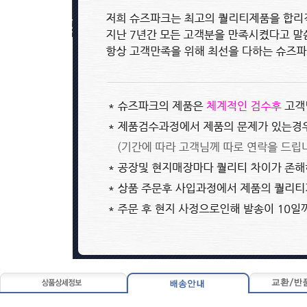
0~0원
0~0원
나이키 팬텀 GX2 엘리트 Nike Ph..
Nike Mercurial Superfly 10 Aca..
86,800원
89,800원