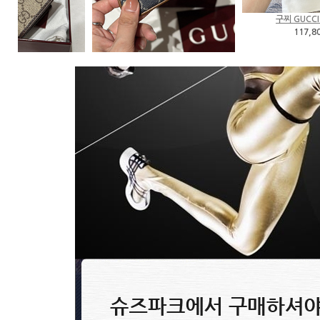
구찌 GUCCI 837758
117,800원
보테가베네타 Bottega Veneta 벨..
99,800원
노스페이스 등산화 The NORTH FA..
89,800원
노스페이스 The NORTH FACE shoe..
89,800원