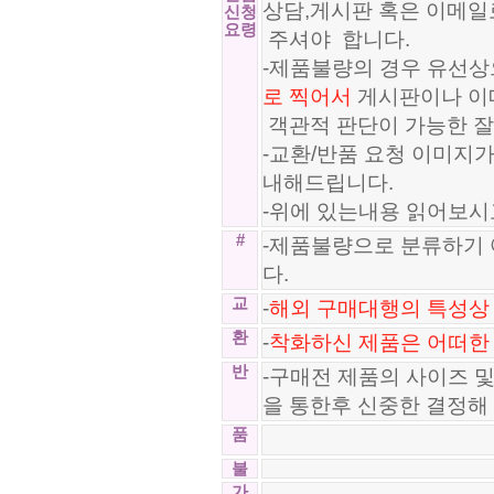
상담,게시판 혹은 이메일
신청
요령
주셔야 합니다.
-제품불량의 경우 유선상
로 찍어서
게시판이나 이
객관적 판단이 가능한 잘
-교환/반품 요청 이미지
내해드립니다.
-위에 있는내용 읽어보시
#
-제품불량으로 분류하기 
다.
교
-
해외 구매대행의 특성상 
환
-
착화하신 제품은 어떠한
반
-구매전 제품의 사이즈 
을 통한후 신중한 결정해
품
불
가