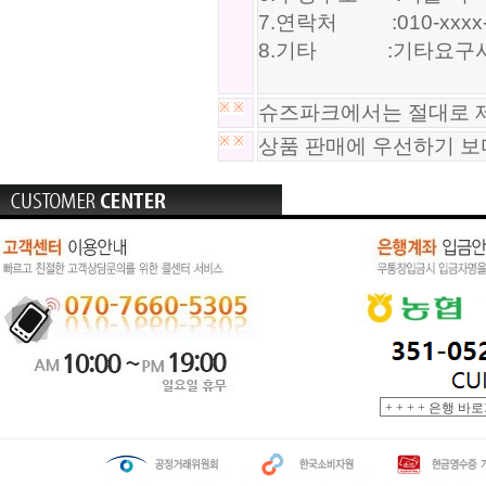
7.연락처 :010-xxxx-
8.기타 :기타요구사
※
※
슈즈파크에서는 절대로 제
※
※
상품 판매에 우선하기 보