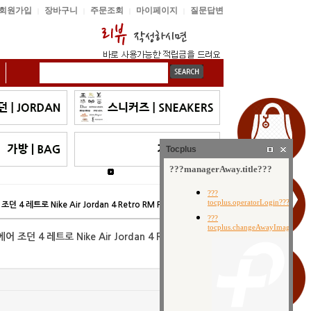
회원가입
장바구니
주문조회
마이페이지
질문답변
|
|
|
|
Tocplus
 4 레트로 Nike Air Jordan 4 Retro RM FQ7939-001 남/여
조던 4 레트로 Nike Air Jordan 4 Retro RM
여