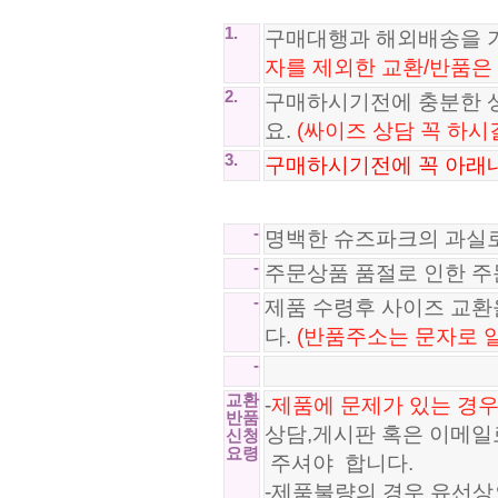
1.
구매대행과 해외배송을 
자를 제외한 교환/반품은
2.
구매하시기전에 충분한 
요.
(싸이즈 상담 꼭 하시
3.
구매하시기전에 꼭 아래내
-
명백한 슈즈파크의 과실
-
주문상품 품절로 인한 
-
제품 수령후 사이즈 교
다.
(반품주소는 문자로 
-
교환
-
제품에 문제가 있는 경우
반품
상담,게시판 혹은 이메일
신청
요령
주셔야 합니다.
-제품불량의 경우 유선상