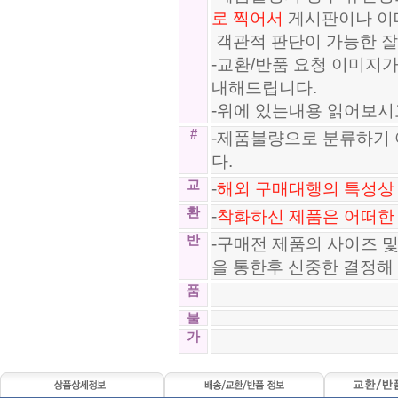
로 찍어서
게시판이나 이
객관적 판단이 가능한 잘
-교환/반품 요청 이미지
내해드립니다.
-위에 있는내용 읽어보시
#
-제품불량으로 분류하기 
다.
교
-
해외 구매대행의 특성상 
환
-
착화하신 제품은 어떠한
반
-구매전 제품의 사이즈 
을 통한후 신중한 결정해
품
불
가