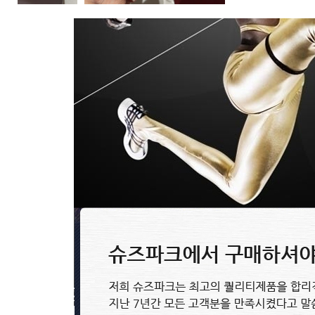
보테가베네타 Bottega Veneta 벨..
99,800원
노스페이스 등산화 The NORTH FA..
89,800원
노스페이스 The NORTH FACE shoe..
89,800원