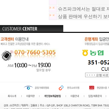
※
※
슈즈파크에서는 절대로 제
※
※
상품 판매에 우선하기 보