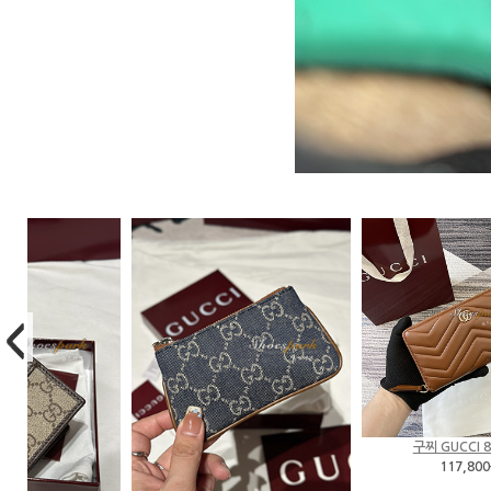
구찌 GUCCI 837758
117,800원