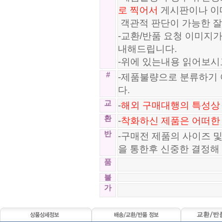
로 찍어서
게시판이나 이
객관적 판단이 가능한 잘
-교환/반품 요청 이미지
내해드립니다.
-위에 있는내용 읽어보시
#
-제품불량으로 분류하기 
다.
교
-
해외 구매대행의 특성상 
환
-
착화하신 제품은 어떠한
반
-구매전 제품의 사이즈 
을 통한후 신중한 결정해
품
불
가