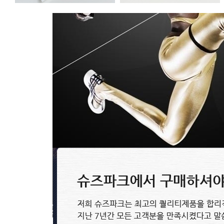
루이비통 Louis Vuitton 벨트 24..
구찌 GUCCI 선글라스 250716-13
96,800원
98,800원
0~0원
0~0원