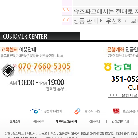
※
※
슈즈파크에서는 절대로 제
※
※
상품 판매에 우선하기 보