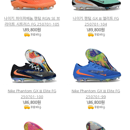
나이키 하이퍼베놈 팬텀 RGN SE 브
나이키 팬텀 GX III 엘리트 FG
라이트 시트러스 FG 250701-105
250701-104
\89,800원
\89,800원
Nike Phantom GX III Elite FG
Nike Phantom GX III Elite FG
250701-100
250701-99
\86,800원
\86,800원