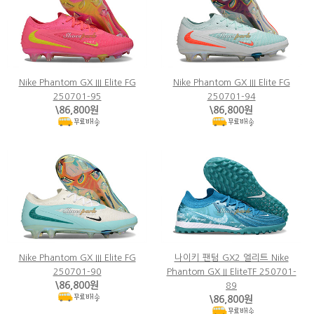
Nike Phantom GX III Elite FG
Nike Phantom GX III Elite FG
250701-95
250701-94
\86,800원
\86,800원
Nike Phantom GX III Elite FG
나이키 팬텀 GX2 엘리트 Nike
250701-90
Phantom GX II EliteTF 250701-
\86,800원
89
\86,800원