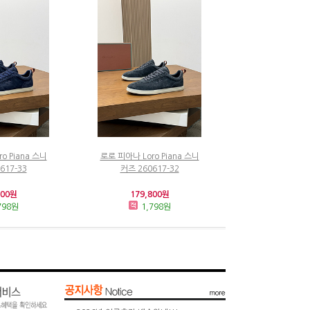
o Piana 스니
로로 피아나 Loro Piana 스니
617-33
커즈 260617-32
800원
179,800원
798원
1,798원