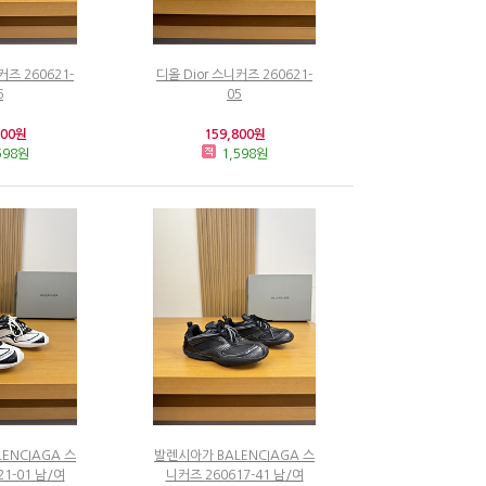
커즈 260621-
디올 Dior 스니커즈 260621-
6
05
800원
159,800원
598원
1,598원
ENCIAGA 스
발렌시아가 BALENCIAGA 스
1-01 남/여
니커즈 260617-41 남/여