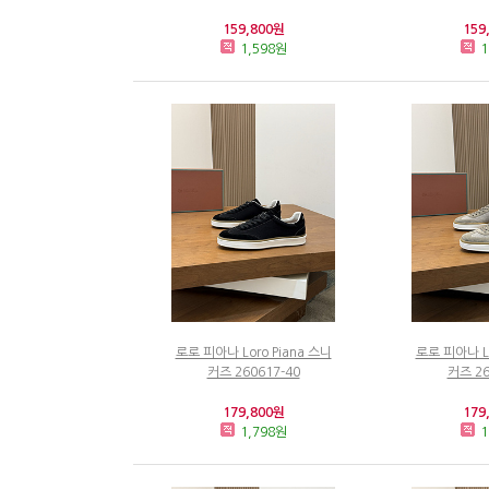
159,800원
159
1,598원
1
로로 피아나 Loro Piana 스니
로로 피아나 Lo
커즈 260617-40
커즈 26
179,800원
179
1,798원
1