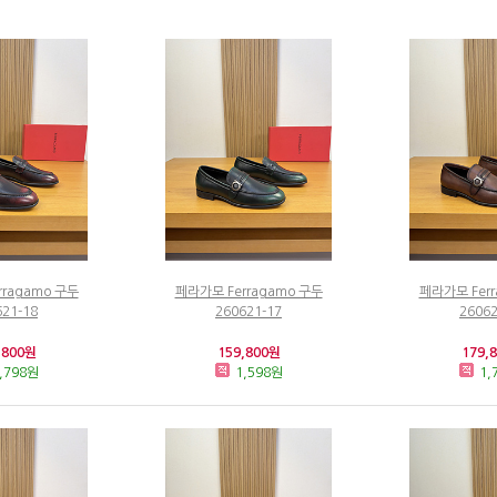
rragamo 구두
페라가모 Ferragamo 구두
페라가모 Ferr
621-18
260621-17
26062
,800원
159,800원
179,
,798원
1,598원
1,