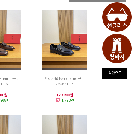
상단으로
agamo 구두
페라가모 Ferragamo 구두
1-16
260621-15
800원
179,800원
798원
1,798원