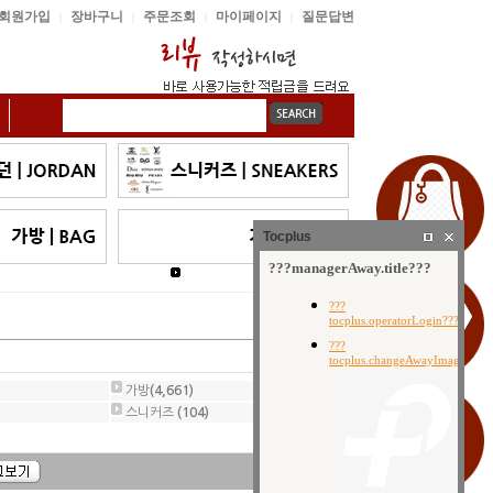
회원가입
장바구니
주문조회
마이페이지
질문답변
|
|
|
|
Tocplus
가방
(4,661)
스니커즈
(104)