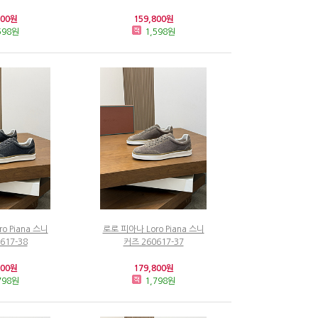
800원
159,800원
598원
1,598원
o Piana 스니
로로 피아나 Loro Piana 스니
617-38
커즈 260617-37
800원
179,800원
798원
1,798원