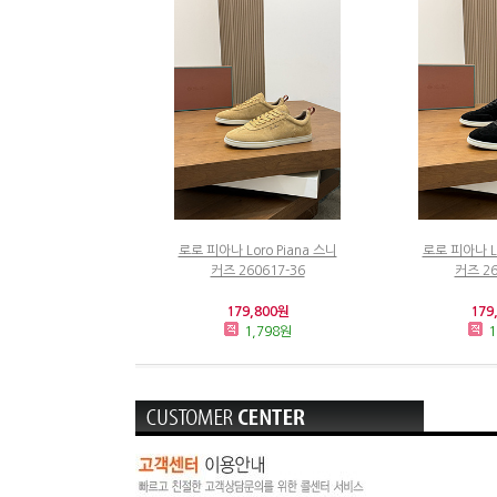
로로 피아나 Loro Piana 스니
로로 피아나 Lo
커즈 260617-36
커즈 26
179,800원
179
1,798원
1