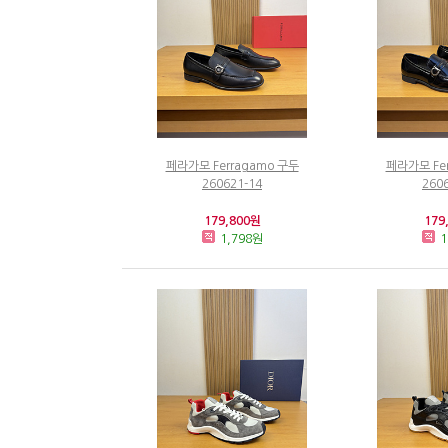
페라가모 Ferragamo 구두
페라가모 Fe
260621-14
260
179,800원
179
1,798원
1