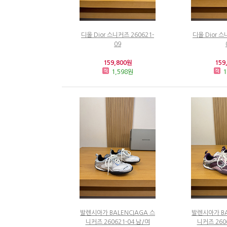
디올 Dior 스니커즈 260621-
디올 Dior 스
09
159,800원
159
1,598원
1
발렌시아가 BALENCIAGA 스
발렌시아가 BA
니커즈 260621-04 남/여
니커즈 260