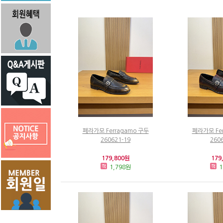
페라가모 Ferragamo 구두
페라가모 Fe
260621-19
260
179,800원
179
1,798원
1