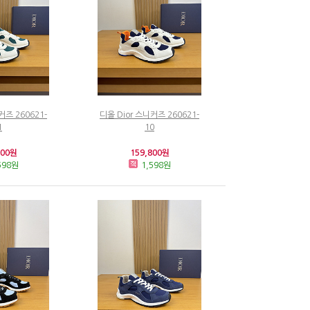
커즈 260621-
디올 Dior 스니커즈 260621-
1
10
800원
159,800원
598원
1,598원